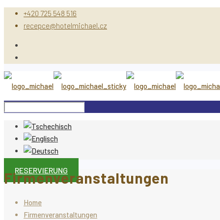
+420 725 548 516
recepce@hotelmichael.cz
RESERVIERUNG
Firmenveranstaltungen
Home
Firmenveranstaltungen