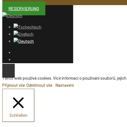
RESERVIERUNG
Tento web používá cookies. Více informací o používaní souborů, jejich 
Přijmout vše
Odmítnout vše
Nastavení
Schließen