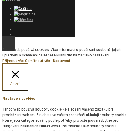
Tento web používá cookies. Více informací o používaní souborů, jejich
uplatnění a schválení naleznete kliknutím na tlačítko nastavení.
Přijmout vše
Odmítnout vše
Nastavení
Zavřít
Nastavení cookies
Tento web používá soubory cookie ke zlepšení vašeho zážitku při
procházení webem. Z nich se ve vašem prohlížeči ukládají soubory cookie,
které jsou kategorizovány podle potřeby, protože jsou nezbytné pro
fungování základních funkcí webu. Používáme také soubory cookie