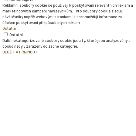
Reklamní soubory cookie se používají k poskytování relevantních reklam a
marketingových kampaní návštěvníkům. Tyto soubory cookie sledují
návštěvníky napříč webovými stránkami a shromažďují informace za
účelem poskytování přizpůsobených reklam.
Ostatní
Ostatní
Další nekategorizované soubory cookie jsou ty, které jsou analyzovány a
dosud nebyly zařazeny do žádné kategorie.
ULOŽIT A PŘIJMOUT