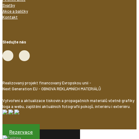
Svatby
Akce a balíčky
Kontakt
Sledujte nás
Realizovaný projekt financovaný Evropskou unií -
Next Generation EU - OBNOVA REKLAMNÍCH MATERIÁLŮ
Vytvoření a aktualizace tiskovin a propagačních materiálů včetně grafiky
loga a webu, zajištění aktuálních fotografií pokojů, interiéru i exteriéru.
Rezervace