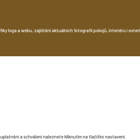
y loga a webu, zajištění aktuálních fotografií pokojů, interiéru i exteri
uplatnění a schválení naleznete kliknutím na tlačítko nastavení.