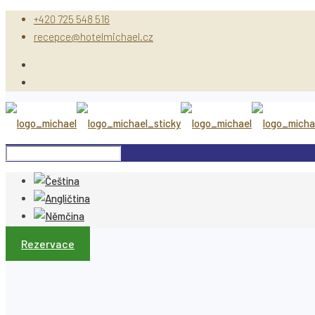
+420 725 548 516
recepce@hotelmichael.cz
Rezervace