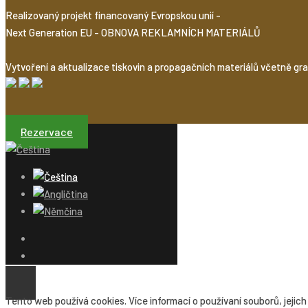
Realizovaný projekt financovaný Evropskou unií -
Next Generation EU - OBNOVA REKLAMNÍCH MATERIÁLŮ
Vytvoření a aktualizace tiskovin a propagačních materiálů včetně grafik
Rezervace
Tento web používá cookies. Více informací o používaní souborů, jejich 