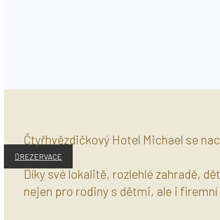
Čtyřhvězdičkový Hotel Michael se nach
REZERVACE
Díky své lokalitě, rozlehlé zahradě, 
nejen pro rodiny s dětmi, ale i firemn