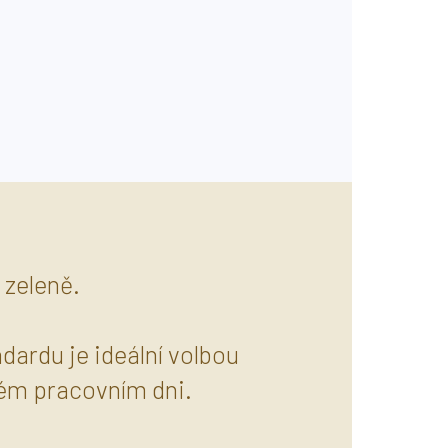
 zeleně.
dardu je ideální volbou
čném pracovním dni.