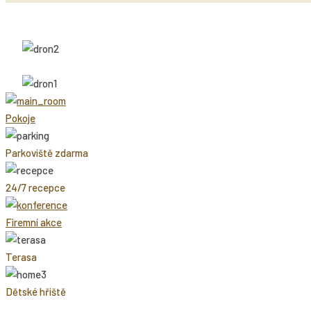
Pokoje
Parkoviště zdarma
24/7 recepce
Firemní akce
Terasa
Dětské hřiště