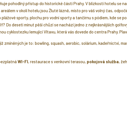
žňuje pohodlný přístup do historické části Prahy. V blízkosti hotelu se 
reálem v okolí hotelu jsou Žluté lázně, místo pro váš volný čas, odpoč
o plážové sporty, plochu pro vodní sporty a tančírnu s pódiem, kde se poř
olf? Do deseti minut pěší chůzí se nachází jedno z nejkrásnějších golfov
ou cyklostezku lemující Vltavu, která vás dovede do centra Prahy. Plavci
 již zmíněných je to: bowling, squash, aerobic, solárium, kadeřnictví, 
 bezplatná
WI-FI
, restaurace s venkovní terasou,
pokojová služba
, že