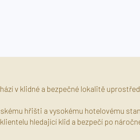
ází v klidné a bezpečné lokalitě uprostřed
dětskému hřišti a vysokému hotelovému stan
í klientelu hledající klid a bezpečí po náro