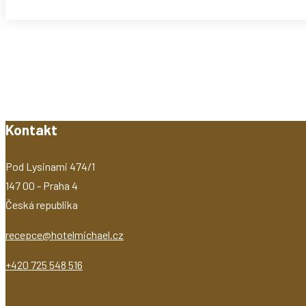
Kontakt
Pod Lysinami 474/1
147 00 - Praha 4
Česká republika
recepce@hotelmichael.cz
+420 725 548 516